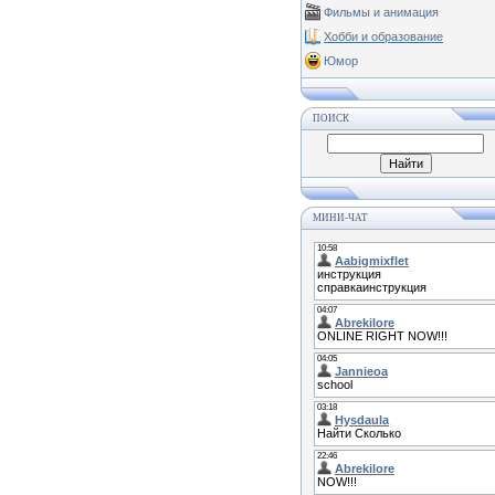
Фильмы и анимация
Хобби и образование
Юмор
ПОИСК
МИНИ-ЧАТ