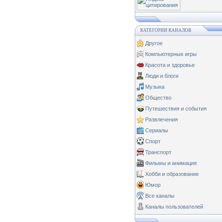
КАТЕГОРИИ КАНАЛОВ
Другое
Компьютерные игры
Красота и здоровье
Люди и блоги
Музыка
Общество
Путешествия и события
Развлечения
Сериалы
Спорт
Транспорт
Фильмы и анимация
Хобби и образование
Юмор
Все каналы
Каналы пользователей