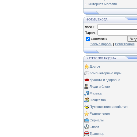
Интернет-магазин
ФОРМА ВХОДА
Логин:
Пароль:
запомнить
Забыл пароль
|
Регистрация
КАТЕГОРИИ РАЗДЕЛА
Другое
Компьютерные игры
Красота и здоровье
Люди и блоги
Музыка
Общество
Путешествия и события
Развлечения
Сериалы
Спорт
Транспорт