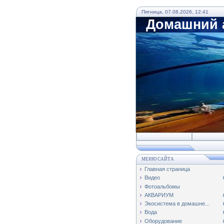
Пятница, 07.08.2026, 12:41
Домашний а
МЕНЮ САЙТА
Главная страница
Видео
Фотоальбомы
АКВАРИУМ
Экосистема в домашне...
Вода
Оборудование