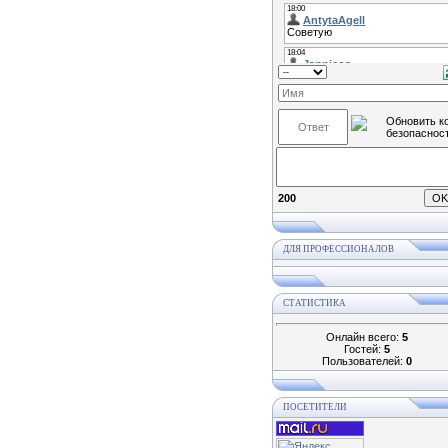
200
ДЛЯ ПРОФЕССИОНАЛОВ
СТАТИСТИКА
Онлайн всего:
5
Гостей:
5
Пользователей:
0
ПОСЕТИТЕЛИ