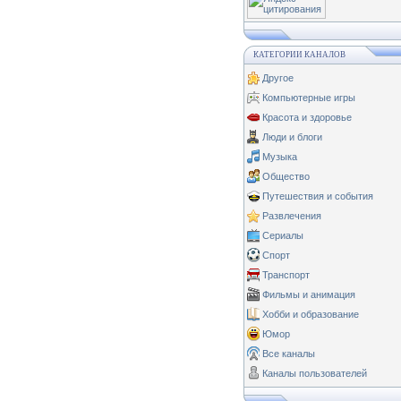
КАТЕГОРИИ КАНАЛОВ
Другое
Компьютерные игры
Красота и здоровье
Люди и блоги
Музыка
Общество
Путешествия и события
Развлечения
Сериалы
Спорт
Транспорт
Фильмы и анимация
Хобби и образование
Юмор
Все каналы
Каналы пользователей