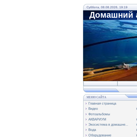
Суббота, 08.08.2026, 19:19
Домашний а
МЕНЮ САЙТА
Главная страница
Видео
Фотоальбомы
АКВАРИУМ
Экосистема в домашне...
Вода
Оборудование