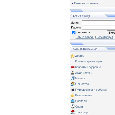
Интернет-магазин
ФОРМА ВХОДА
Логин:
Пароль:
запомнить
Забыл пароль
|
Регистрация
КАТЕГОРИИ РАЗДЕЛА
Другое
Компьютерные игры
Красота и здоровье
Люди и блоги
Музыка
Общество
Путешествия и события
Развлечения
Сериалы
Спорт
Транспорт