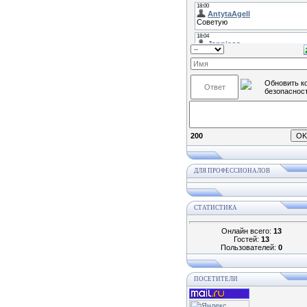
200
ДЛЯ ПРОФЕССИОНАЛОВ
СТАТИСТИКА
Онлайн всего:
13
Гостей:
13
Пользователей:
0
ПОСЕТИТЕЛИ