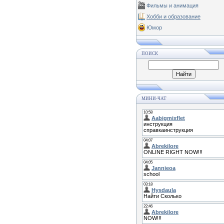
Фильмы и анимация
Хобби и образование
Юмор
ПОИСК
МИНИ-ЧАТ