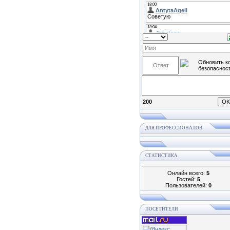
200
ДЛЯ ПРОФЕССИОНАЛОВ
СТАТИСТИКА
Онлайн всего:
5
Гостей:
5
Пользователей:
0
ПОСЕТИТЕЛИ