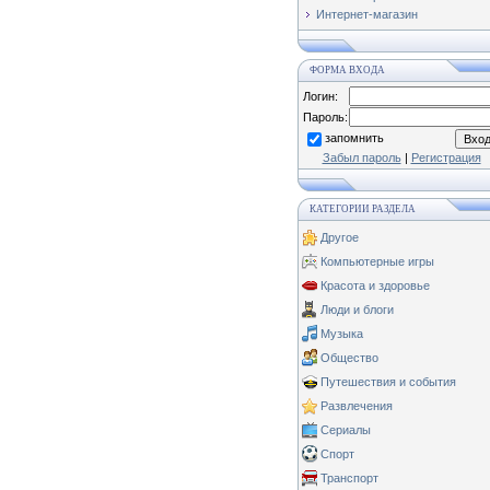
Интернет-магазин
ФОРМА ВХОДА
Логин:
Пароль:
запомнить
Забыл пароль
|
Регистрация
КАТЕГОРИИ РАЗДЕЛА
Другое
Компьютерные игры
Красота и здоровье
Люди и блоги
Музыка
Общество
Путешествия и события
Развлечения
Сериалы
Спорт
Транспорт