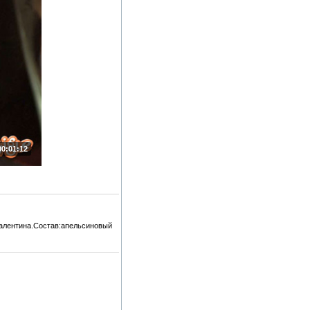
00:01:12
Валентина.Состав:апельсиновый