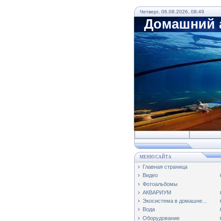
Четверг, 06.08.2026, 08:49
Домашний а
МЕНЮ САЙТА
Главная страница
Видео
Фотоальбомы
АКВАРИУМ
Экосистема в домашне...
Вода
Оборудование