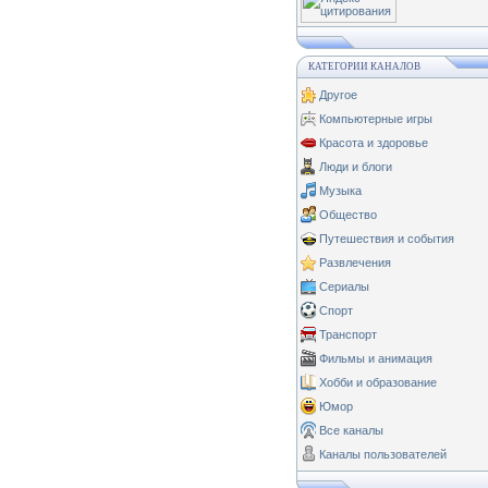
КАТЕГОРИИ КАНАЛОВ
Другое
Компьютерные игры
Красота и здоровье
Люди и блоги
Музыка
Общество
Путешествия и события
Развлечения
Сериалы
Спорт
Транспорт
Фильмы и анимация
Хобби и образование
Юмор
Все каналы
Каналы пользователей