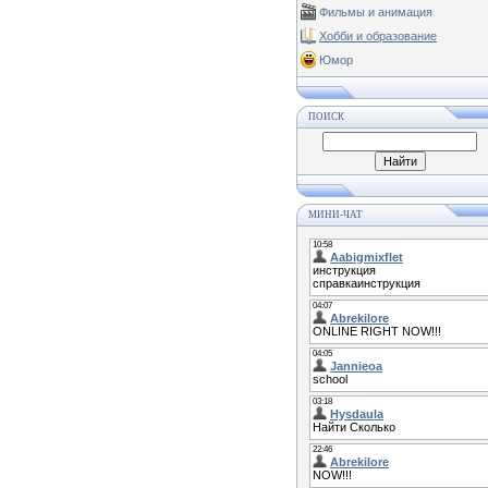
Фильмы и анимация
Хобби и образование
Юмор
ПОИСК
МИНИ-ЧАТ