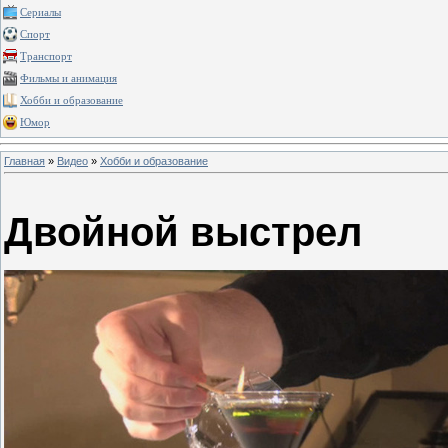
Сериалы
Спорт
Транспорт
Фильмы и анимация
Хобби и образование
Юмор
Главная
»
Видео
»
Хобби и образование
Двойной выстрел