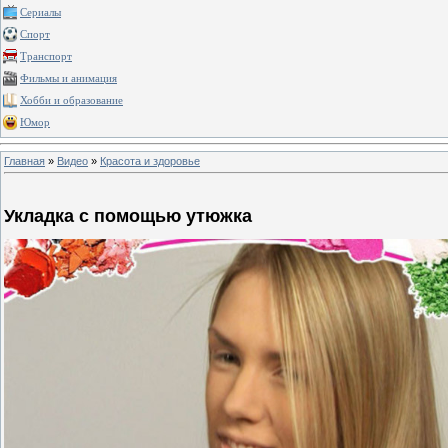
Сериалы
Спорт
Транспорт
Фильмы и анимация
Хобби и образование
Юмор
Главная
»
Видео
»
Красота и здоровье
Укладка с помощью утюжка