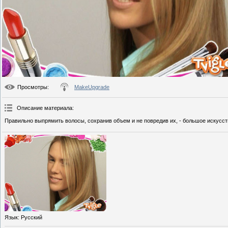
Просмотры
:
MakeUpgrade
Описание материала
:
Правильно выпрямить волосы, сохранив объем и не повредив их, - большое искусств
Язык
: Русский