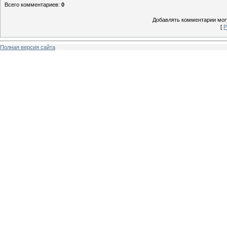
Всего комментариев
:
0
Добавлять комментарии могу
[
Р
Полная версия сайта