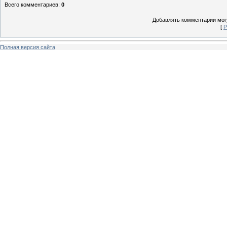
Всего комментариев
:
0
Добавлять комментарии могу
[
Р
Полная версия сайта