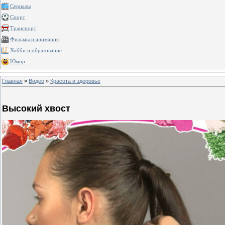
Сериалы
Спорт
Транспорт
Фильмы и анимация
Хобби и образование
Юмор
Главная
»
Видео
»
Красота и здоровье
Высокий хвост