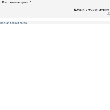
Всего комментариев
:
0
Добавлять комментарии могу
[
Р
Полная версия сайта