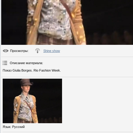
Просмотры
:
Shine show
Описание материала
:
Показ Giulia Borges. Rio Fashion Week.
Язык
: Русский