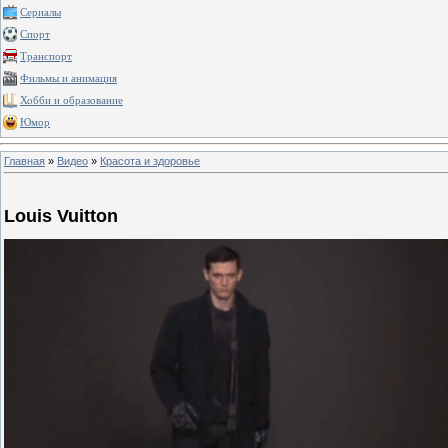
Сериалы
Спорт
Транспорт
Фильмы и анимация
Хобби и образование
Юмор
Главная
»
Видео
»
Красота и здоровье
Louis Vuitton