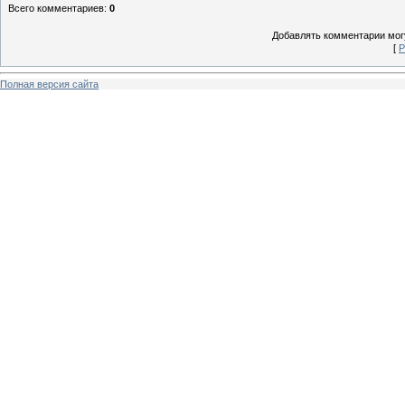
Всего комментариев
:
0
Добавлять комментарии могу
[
Р
Полная версия сайта