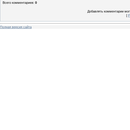
Всего комментариев
:
0
Добавлять комментарии могу
[
Р
Полная версия сайта