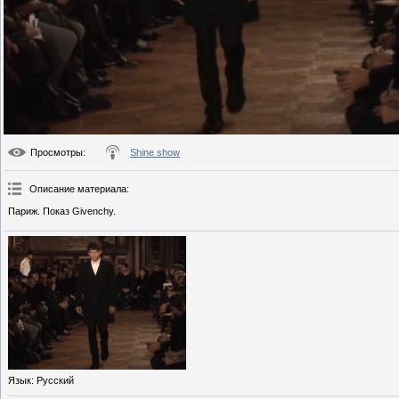
Просмотры
:
Shine show
Описание материала
:
Париж. Показ Givenchy.
Язык
: Русский