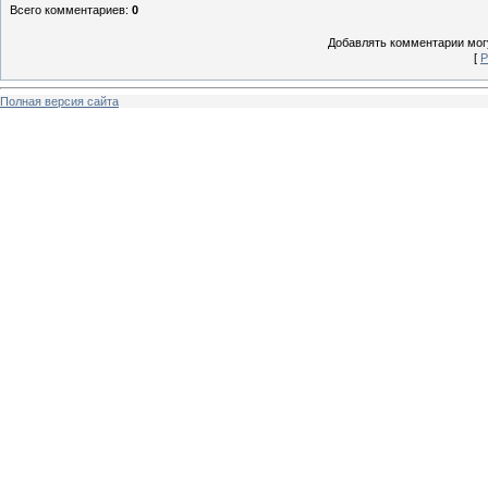
Всего комментариев
:
0
Добавлять комментарии могу
[
Р
Полная версия сайта