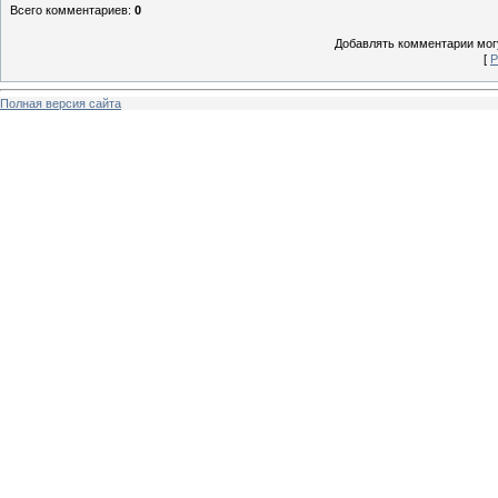
Всего комментариев
:
0
Добавлять комментарии могу
[
Р
Полная версия сайта