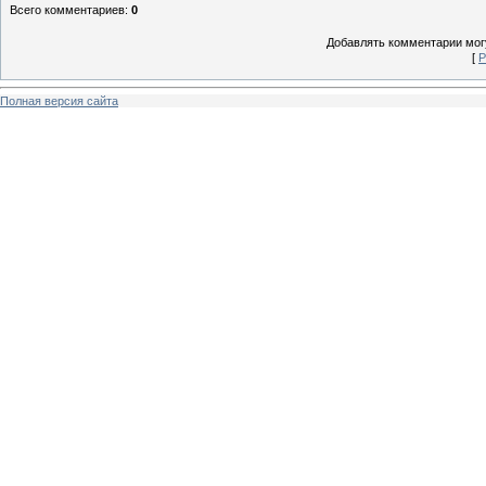
Всего комментариев
:
0
Добавлять комментарии могу
[
Р
Полная версия сайта