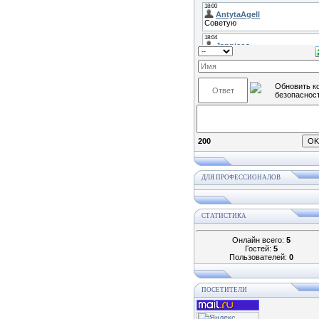
200
ДЛЯ ПРОФЕССИОНАЛОВ
СТАТИСТИКА
Онлайн всего:
5
Гостей:
5
Пользователей:
0
ПОСЕТИТЕЛИ