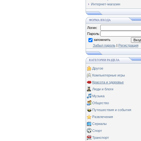
Интернет-магазин
ФОРМА ВХОДА
Логин:
Пароль:
запомнить
Забыл пароль
|
Регистрация
КАТЕГОРИИ РАЗДЕЛА
Другое
Компьютерные игры
Красота и здоровье
Люди и блоги
Музыка
Общество
Путешествия и события
Развлечения
Сериалы
Спорт
Транспорт