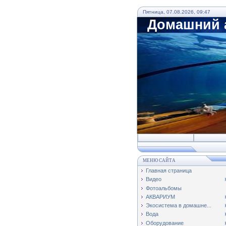
Пятница, 07.08.2026, 09:47
Домашний а
МЕНЮ САЙТА
Главная страница
Видео
Фотоальбомы
АКВАРИУМ
Экосистема в домашне...
Вода
Оборудование