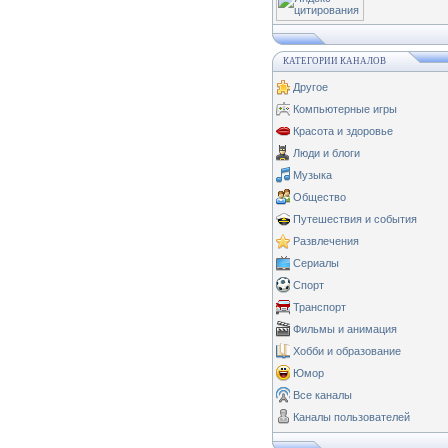
КАТЕГОРИИ КАНАЛОВ
Другое
Компьютерные игры
Красота и здоровье
Люди и блоги
Музыка
Общество
Путешествия и события
Развлечения
Сериалы
Спорт
Транспорт
Фильмы и анимация
Хобби и образование
Юмор
Все каналы
Каналы пользователей