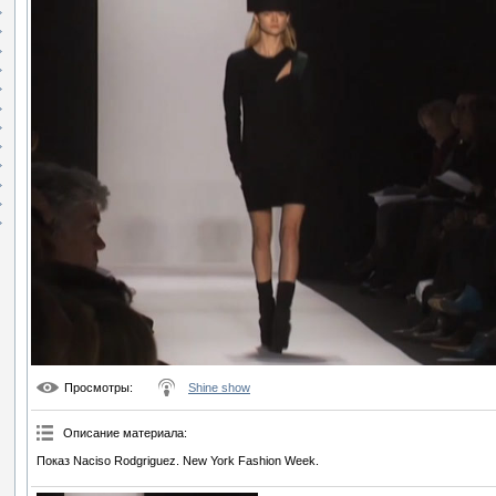
Просмотры
:
Shine show
Описание материала
:
Показ Naciso Rodgriguez. New York Fashion Week.