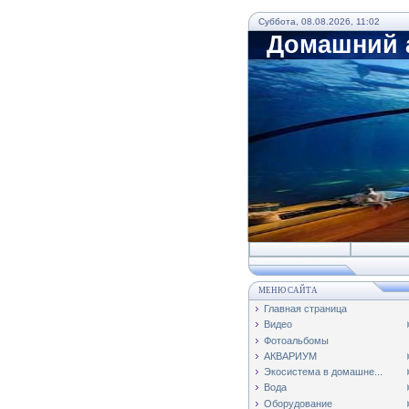
Суббота, 08.08.2026, 11:02
Домашний а
МЕНЮ САЙТА
Главная страница
Видео
Фотоальбомы
АКВАРИУМ
Экосистема в домашне...
Вода
Оборудование