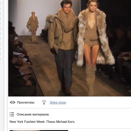
Просмотры
:
Shine show
Описание материала
:
New York Fashion Week. Показ Michael Kors.