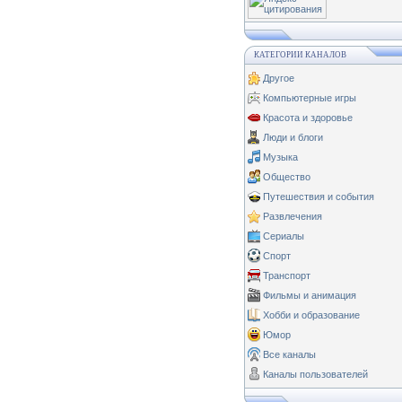
КАТЕГОРИИ КАНАЛОВ
Другое
Компьютерные игры
Красота и здоровье
Люди и блоги
Музыка
Общество
Путешествия и события
Развлечения
Сериалы
Спорт
Транспорт
Фильмы и анимация
Хобби и образование
Юмор
Все каналы
Каналы пользователей