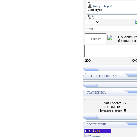
200
ДЛЯ ПРОФЕССИОНАЛОВ
СТАТИСТИКА
Онлайн всего:
15
Гостей:
15
Пользователей:
0
ПОСЕТИТЕЛИ