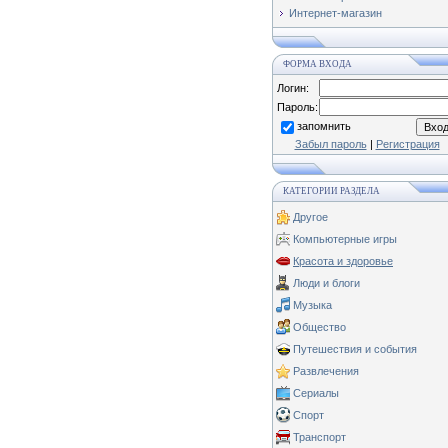
Интернет-магазин
ФОРМА ВХОДА
Логин:
Пароль:
запомнить
Забыл пароль
|
Регистрация
КАТЕГОРИИ РАЗДЕЛА
Другое
Компьютерные игры
Красота и здоровье
Люди и блоги
Музыка
Общество
Путешествия и события
Развлечения
Сериалы
Спорт
Транспорт