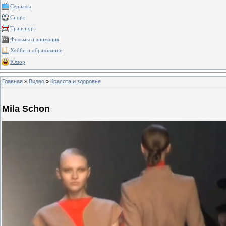
Сериалы
Спорт
Транспорт
Фильмы и анимация
Хобби и образование
Юмор
Главная
»
Видео
»
Красота и здоровье
Mila Schon