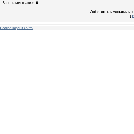
Всего комментариев
:
0
Добавлять комментарии могу
[
Р
Полная версия сайта