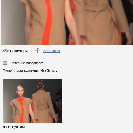
Просмотры
:
Shine show
Описание материала
:
Милан. Показ коллекции Mila Schon.
Язык
: Русский