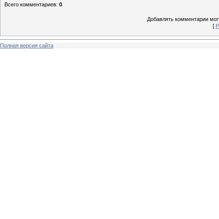
Всего комментариев
:
0
Добавлять комментарии могу
[
Р
Полная версия сайта