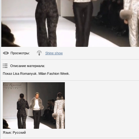
Просмотры
:
Shine show
Описание материала
:
Показ Lisa Romanyuk. Milan Fashion Week.
Язык
: Русский