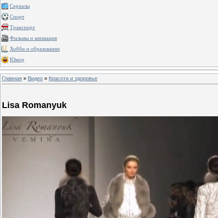
Сериалы
Спорт
Транспорт
Фильмы и анимация
Хобби и образование
Юмор
Главная
»
Видео
»
Красота и здоровье
Lisa Romanyuk