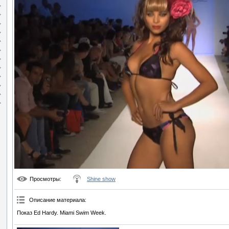
Просмотры
:
Shine show
Описание материала
:
Показ Ed Hardy. Miami Swim Week.