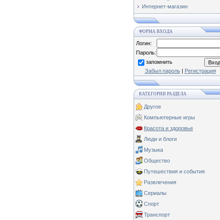
Интернет-магазин
ФОРМА ВХОДА
Логин:
Пароль:
запомнить
Забыл пароль
|
Регистрация
КАТЕГОРИИ РАЗДЕЛА
Другое
Компьютерные игры
Красота и здоровье
Люди и блоги
Музыка
Общество
Путешествия и события
Развлечения
Сериалы
Спорт
Транспорт