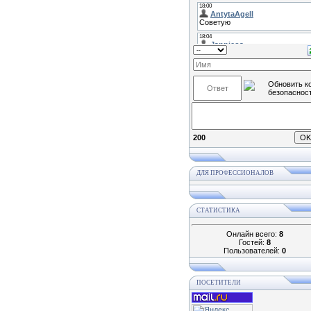
200
ДЛЯ ПРОФЕССИОНАЛОВ
СТАТИСТИКА
Онлайн всего:
8
Гостей:
8
Пользователей:
0
ПОСЕТИТЕЛИ