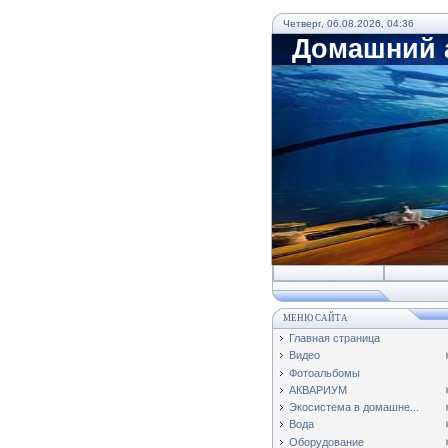
Четверг, 06.08.2026, 04:36
Домашний а
МЕНЮ САЙТА
Главная страница
Видео
Фотоальбомы
АКВАРИУМ
Экосистема в домашне...
Вода
Оборудование