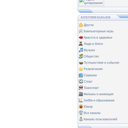
КАТЕГОРИИ КАНАЛОВ
Другое
Компьютерные игры
Красота и здоровье
Люди и блоги
Музыка
Общество
Путешествия и события
Развлечения
Сериалы
Спорт
Транспорт
Фильмы и анимация
Хобби и образование
Юмор
Все каналы
Каналы пользователей