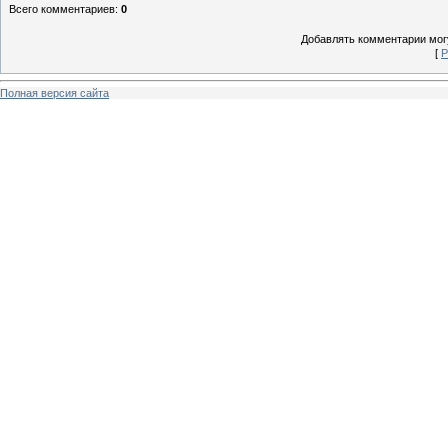
Всего комментариев
:
0
Добавлять комментарии могу
[
Р
Полная версия сайта