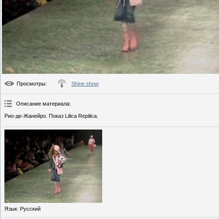
Просмотры
:
Shine show
Описание материала
:
Рио-де-Жанейро. Показ Lilica Repilica.
Язык
: Русский