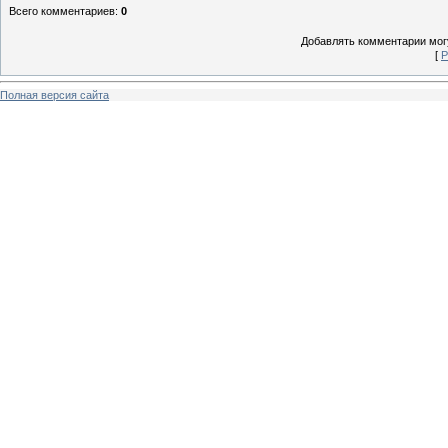
Всего комментариев
:
0
Добавлять комментарии могу
[
Р
Полная версия сайта