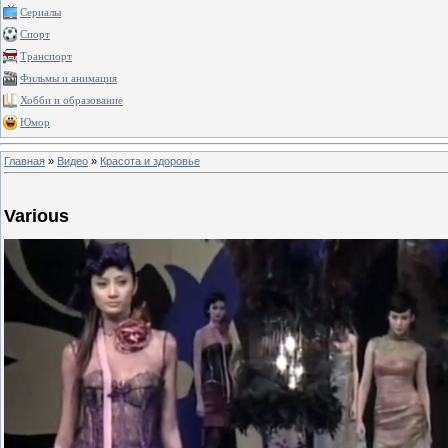
Сериалы
Спорт
Транспорт
Фильмы и анимация
Хобби и образование
Юмор
Главная
»
Видео
»
Красота и здоровье
Various