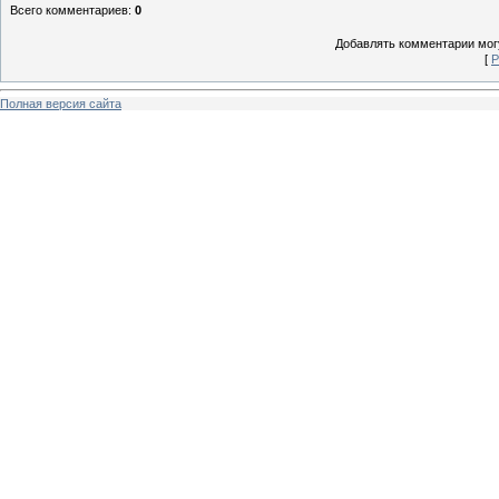
Всего комментариев
:
0
Добавлять комментарии могу
[
Р
Полная версия сайта