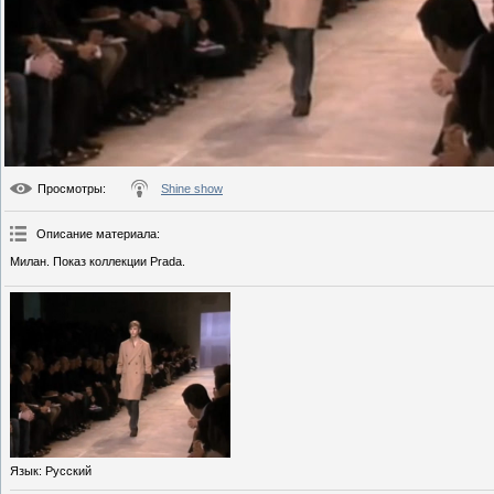
Просмотры
:
Shine show
Описание материала
:
Милан. Показ коллекции Prada.
Язык
: Русский