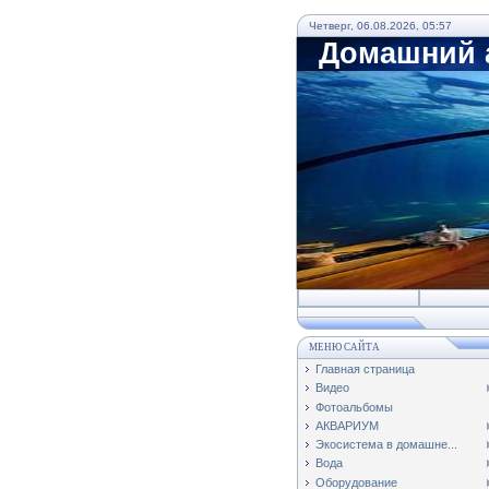
Четверг, 06.08.2026, 05:57
Домашний а
МЕНЮ САЙТА
Главная страница
Видео
Фотоальбомы
АКВАРИУМ
Экосистема в домашне...
Вода
Оборудование