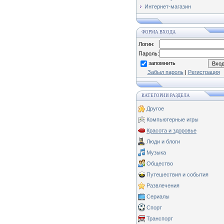
Интернет-магазин
ФОРМА ВХОДА
Логин:
Пароль:
запомнить
Забыл пароль
|
Регистрация
КАТЕГОРИИ РАЗДЕЛА
Другое
Компьютерные игры
Красота и здоровье
Люди и блоги
Музыка
Общество
Путешествия и события
Развлечения
Сериалы
Спорт
Транспорт