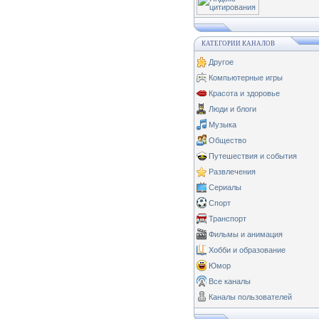
КАТЕГОРИИ КАНАЛОВ
Другое
Компьютерные игры
Красота и здоровье
Люди и блоги
Музыка
Общество
Путешествия и события
Развлечения
Сериалы
Спорт
Транспорт
Фильмы и анимация
Хобби и образование
Юмор
Все каналы
Каналы пользователей