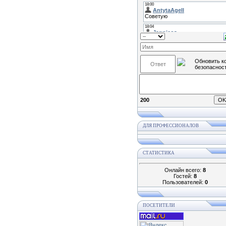
200
ДЛЯ ПРОФЕССИОНАЛОВ
СТАТИСТИКА
Онлайн всего:
8
Гостей:
8
Пользователей:
0
ПОСЕТИТЕЛИ