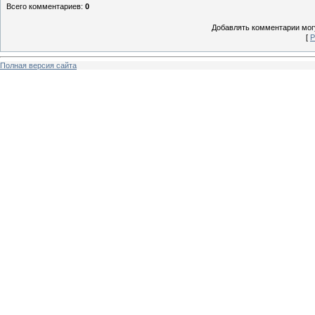
Всего комментариев
:
0
Добавлять комментарии могу
[
Р
Полная версия сайта