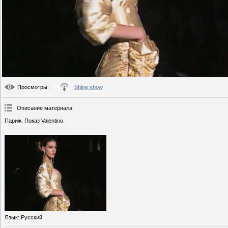
Просмотры
:
Shine show
Описание материала
:
Париж. Показ Valentino.
Язык
: Русский