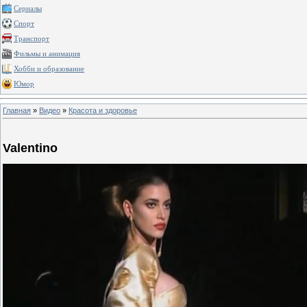
Сериалы
Спорт
Транспорт
Фильмы и анимация
Хобби и образование
Юмор
Главная
»
Видео
»
Красота и здоровье
Valentino