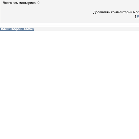
Всего комментариев
:
0
Добавлять комментарии могу
[
Р
Полная версия сайта