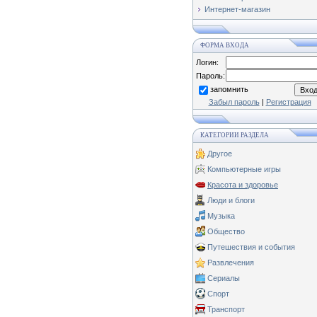
Интернет-магазин
ФОРМА ВХОДА
Логин:
Пароль:
запомнить
Забыл пароль
|
Регистрация
КАТЕГОРИИ РАЗДЕЛА
Другое
Компьютерные игры
Красота и здоровье
Люди и блоги
Музыка
Общество
Путешествия и события
Развлечения
Сериалы
Спорт
Транспорт