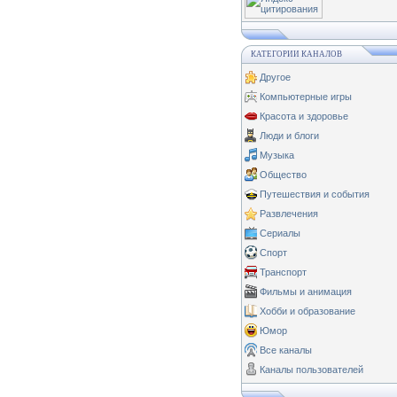
КАТЕГОРИИ КАНАЛОВ
Другое
Компьютерные игры
Красота и здоровье
Люди и блоги
Музыка
Общество
Путешествия и события
Развлечения
Сериалы
Спорт
Транспорт
Фильмы и анимация
Хобби и образование
Юмор
Все каналы
Каналы пользователей