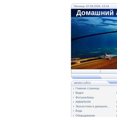
Пятница, 07.08.2026, 13:19
Домашний а
МЕНЮ САЙТА
Главная страница
Видео
Фотоальбомы
АКВАРИУМ
Экосистема в домашне...
Вода
Оборудование