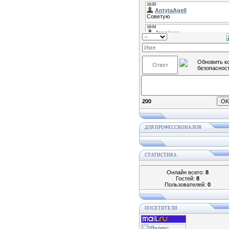
200
ДЛЯ ПРОФЕССИОНАЛОВ
СТАТИСТИКА
Онлайн всего:
8
Гостей:
8
Пользователей:
0
ПОСЕТИТЕЛИ