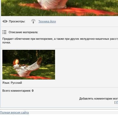
Просмотры
:
Техника йоги
Описание материала
:
Придает облегчение при метеоризме, а также при других желудочно-кишечных расс
почки.
Язык
: Русский
Всего комментариев
:
0
Добавлять комментарии могу
[
Р
Полная версия сайта