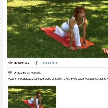
Просмотры
:
Техника йоги
Описание материала
:
Маруся показывает, как правильно выполнить комплекс асан «Сурья намаскар»