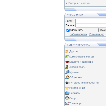
Интернет-магазин
ФОРМА ВХОДА
Логин:
Пароль:
запомнить
Забыл пароль
|
Регистрация
КАТЕГОРИИ РАЗДЕЛА
Другое
Компьютерные игры
Красота и здоровье
Люди и блоги
Музыка
Общество
Путешествия и события
Развлечения
Сериалы
Спорт
Транспорт