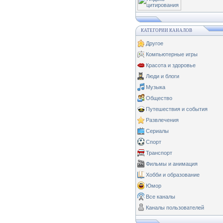
КАТЕГОРИИ КАНАЛОВ
Другое
Компьютерные игры
Красота и здоровье
Люди и блоги
Музыка
Общество
Путешествия и события
Развлечения
Сериалы
Спорт
Транспорт
Фильмы и анимация
Хобби и образование
Юмор
Все каналы
Каналы пользователей