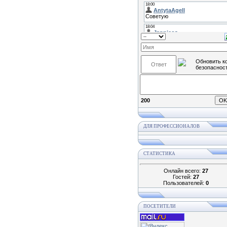
200
ДЛЯ ПРОФЕССИОНАЛОВ
СТАТИСТИКА
Онлайн всего:
27
Гостей:
27
Пользователей:
0
ПОСЕТИТЕЛИ