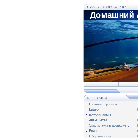
Суббота, 08.08.2026, 19:43
Домашний а
МЕНЮ САЙТА
Главная страница
Видео
Фотоальбомы
АКВАРИУМ
Экосистема в домашне...
Вода
Оборудование