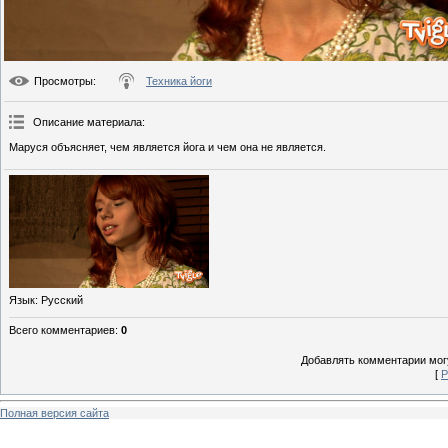
Просмотры
:
Техника йоги
Описание материала
:
Маруся объясняет, чем является йога и чем она не является.
Язык
: Русский
Всего комментариев
:
0
Добавлять комментарии могу
[
Р
Полная версия сайта