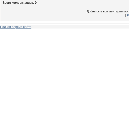
Всего комментариев
:
0
Добавлять комментарии могу
[
Р
Полная версия сайта