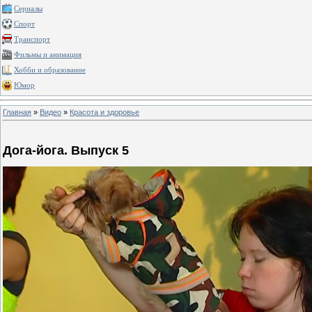
Сериалы
Спорт
Транспорт
Фильмы и анимация
Хобби и образование
Юмор
Главная
»
Видео
»
Красота и здоровье
Дога-йога. Выпуск 5