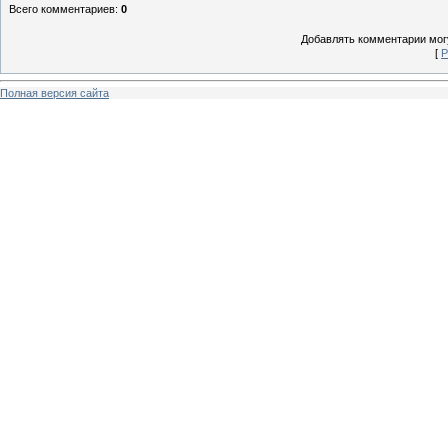
Всего комментариев
:
0
Добавлять комментарии могу
[
Р
Полная версия сайта