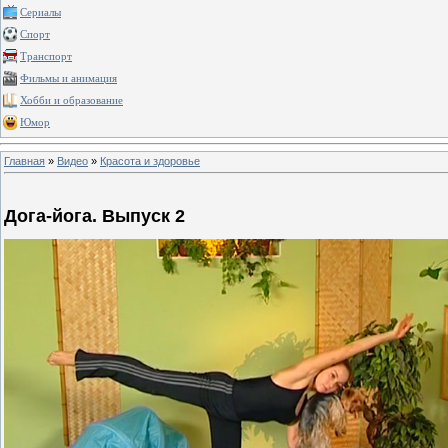
Сериалы
Спорт
Транспорт
Фильмы и анимация
Хобби и образование
Юмор
Главная
»
Видео
»
Красота и здоровье
Дога-йога. Выпуск 2