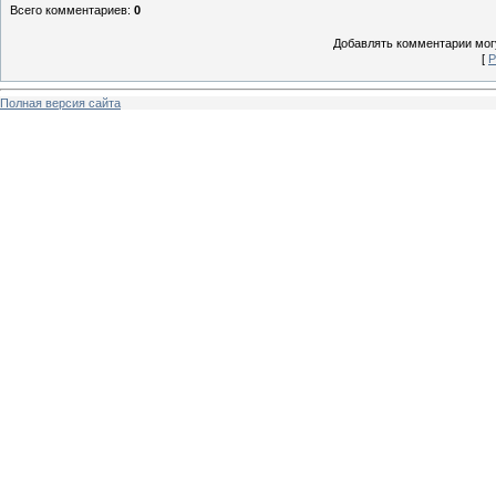
Всего комментариев
:
0
Добавлять комментарии могу
[
Р
Полная версия сайта