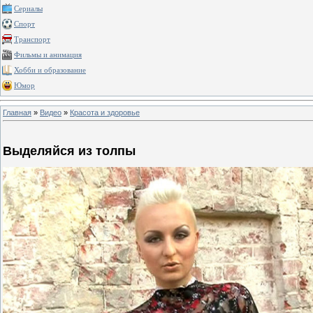
Сериалы
Спорт
Транспорт
Фильмы и анимация
Хобби и образование
Юмор
Главная
»
Видео
»
Красота и здоровье
Выделяйся из толпы