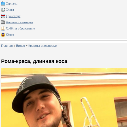
Сериалы
Спорт
Транспорт
Фильмы и анимация
Хобби и образование
Юмор
Главная
»
Видео
»
Красота и здоровье
Рома-краса, длинная коса