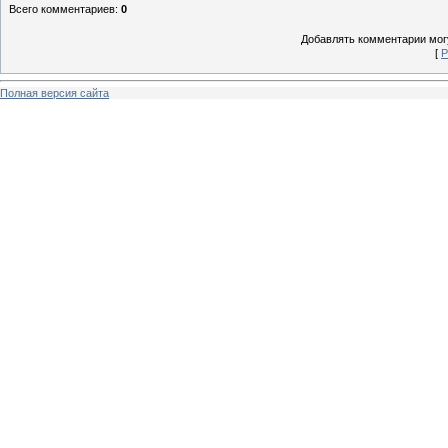
Всего комментариев
:
0
Добавлять комментарии могу
[
Р
Полная версия сайта