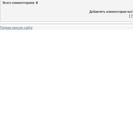
Всего комментариев
:
0
Добавлять комментарии могу
[
Р
Полная версия сайта