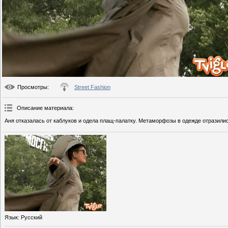
Просмотры
:
Street Fashion
Описание материала
:
Аня отказалась от каблуков и одела плащ-палатку. Метаморфозы в одежде отразилис
Язык
: Русский