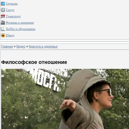
Сериалы
Спорт
Транспорт
Фильмы и анимация
Хобби и образование
Юмор
Главная
»
Видео
»
Красота и здоровье
Философское отношение