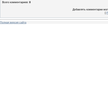
Всего комментариев
:
0
Добавлять комментарии могу
[
Р
Полная версия сайта