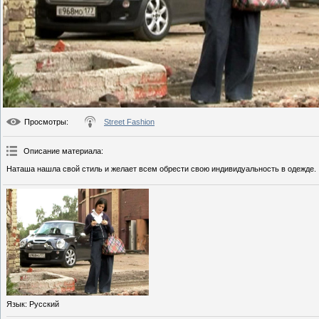
Просмотры
:
Street Fashion
Описание материала
:
Наташа нашла свой стиль и желает всем обрести свою индивидуальность в одежде.
Язык
: Русский