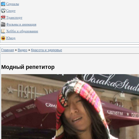
Сериалы
Спорт
Транспорт
Фильмы и анимация
Хобби и образование
Юмор
Главная
»
Видео
»
Красота и здоровье
Модный репетитор