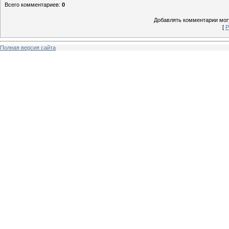
Всего комментариев
:
0
Добавлять комментарии могу
[
Р
Полная версия сайта