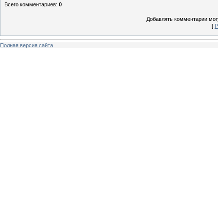
Всего комментариев
:
0
Добавлять комментарии могу
[
Р
Полная версия сайта