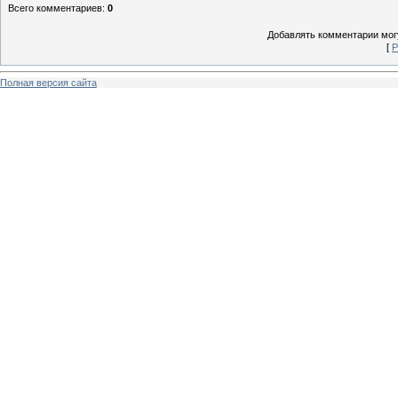
Всего комментариев
:
0
Добавлять комментарии могу
[
Р
Полная версия сайта