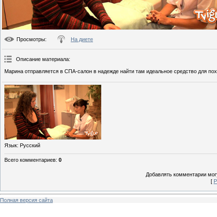
Просмотры
:
На диете
Описание материала
:
Марина отправляется в СПА-салон в надежде найти там идеальное средство для пох
Язык
: Русский
Всего комментариев
:
0
Добавлять комментарии могу
[
Р
Полная версия сайта