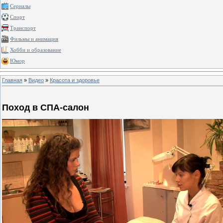
Сериалы
Спорт
Транспорт
Фильмы и анимация
Хобби и образование
Юмор
Главная
»
Видео
»
Красота и здоровье
Поход в СПА-салон