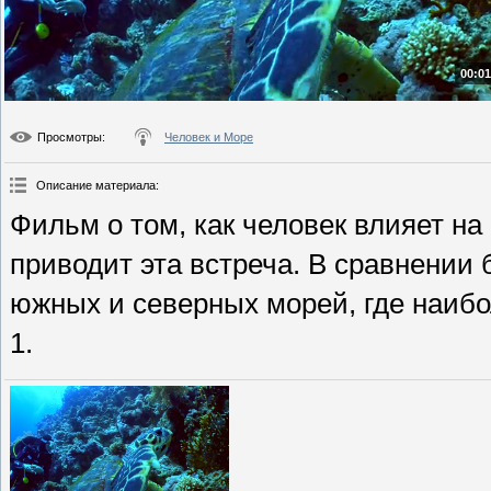
00:01
Просмотры
:
Человек и Море
Описание материала
:
Фильм о том, как человек влияет н
приводит эта встреча. В сравнени
южных и северных морей, где наибо
1.