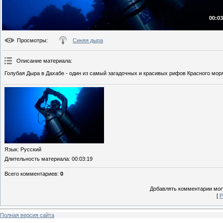
00:03
Просмотры
:
Синяя дыра
Описание материала
:
Голубая Дыра в Дахабе - один из самый загадочных и красивых рифов Красного мор
Язык
: Русский
Длительность материала
: 00:03:19
Всего комментариев
:
0
Добавлять комментарии могу
[
Р
Полная версия сайта