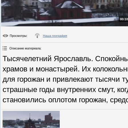
00:10
Просмотры
:
Наша география
Описание материала
:
Тысячелетний Ярославль. Спокойны
храмов и монастырей. Их колокольн
для горожан и привлекают тысячи т
страшные годы внутренних смут, ког
становились оплотом горожан, сред