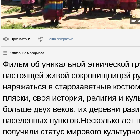
00:14
Просмотры
:
Наша география
Описание материала
:
Фильм об уникальной этнической гр
настоящей живой сокровищницей ру
наряжаться в старозаветные костюм
пляски, своя история, религия и ку
больше двух веков, их деревни раз
населенных пунктов.Несколько лет
получили статус мирового культурно