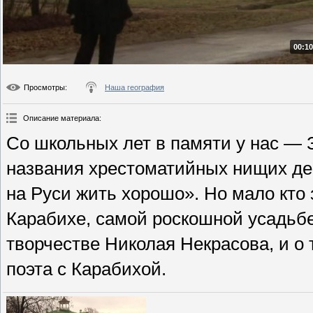
00:10
Просмотры
:
Наша география
Описание материала
:
Со школьных лет в памяти у нас — 
названия хрестоматийных нищих де
на Руси жить хорошо». Но мало кто 
Карабихе, самой роскошной усадьбе
творчестве Николая Некрасова, и о т
поэта с Карабихой.