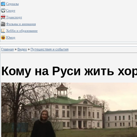
Сериалы
Спорт
Транспорт
Фильмы и анимация
Хобби и образование
Юмор
Главная
»
Видео
»
Путешествия и события
Кому на Руси жить хо