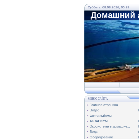
Суббота, 08.08.2026, 05:29
Домашний а
МЕНЮ САЙТА
Главная страница
Видео
Фотоальбомы
АКВАРИУМ
Экосистема в домашне...
Вода
Оборудование