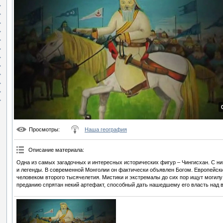
Просмотры
:
Наша география
Описание материала
:
Одна из самых загадочных и интересных исторических фигур – Чингисхан. С н
и легенды. В современной Монголии он фактически объявлен Богом. Европейски
человеком второго тысячелетия. Мистики и экстремалы до сих пор ищут могилу
преданию спрятан некий артефакт, способный дать нашедшему его власть над 