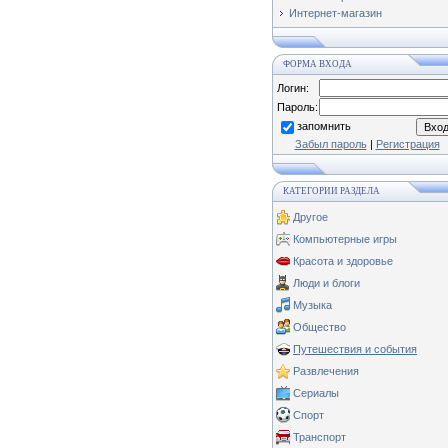
Интернет-магазин
ФОРМА ВХОДА
Логин:
Пароль:
запомнить
Забыл пароль
|
Регистрация
КАТЕГОРИИ РАЗДЕЛА
Другое
Компьютерные игры
Красота и здоровье
Люди и блоги
Музыка
Общество
Путешествия и события
Развлечения
Сериалы
Спорт
Транспорт