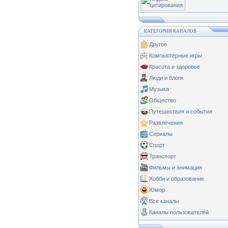
КАТЕГОРИИ КАНАЛОВ
Другое
Компьютерные игры
Красота и здоровье
Люди и блоги
Музыка
Общество
Путешествия и события
Развлечения
Сериалы
Спорт
Транспорт
Фильмы и анимация
Хобби и образование
Юмор
Все каналы
Каналы пользователей