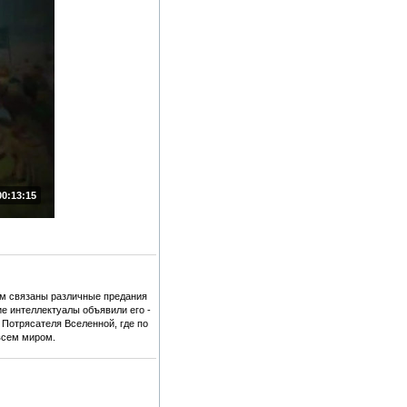
00:13:15
им связаны различные предания
е интеллектуалы объявили его -
 Потрясателя Вселенной, где по
всем миром.