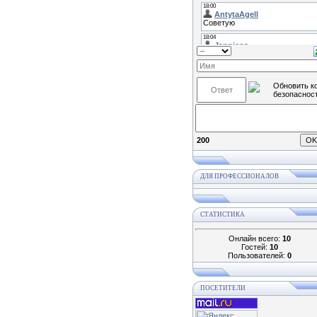
200
ДЛЯ ПРОФЕССИОНАЛОВ
СТАТИСТИКА
Онлайн всего:
10
Гостей:
10
Пользователей:
0
ПОСЕТИТЕЛИ