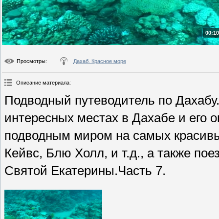
00:10
Просмотры
:
Дахаб. Красное море
Описание материала
:
Подводный путеводитель по Дахабу
интересных местах в Дахабе и его о
подводным миром на самых красивых
Кейвс, Блю Холл, и т.д., а также п
Святой Екатерины.Часть 7.