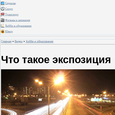
Сериалы
Спорт
Транспорт
Фильмы и анимация
Хобби и образование
Юмор
Главная
»
Видео
»
Хобби и образование
Что такое экспозиция