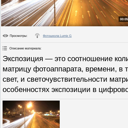
00:05
Просмотры
:
Фотошкола Lumix G
Описание материала
:
Экспозиция — это соотношение коли
матрицу фотоаппарата, времени, в 
свет, и светочувствительности мат
особенностях экспозиции в цифров