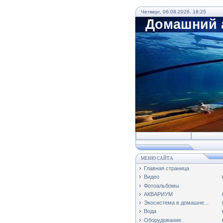
Четверг, 06.08.2026, 18:25
Домашний а
МЕНЮ САЙТА
Главная страница
Видео
Фотоальбомы
АКВАРИУМ
Экосистема в домашне...
Вода
Оборудование