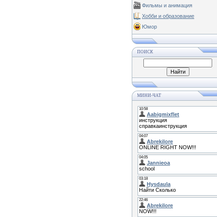
Фильмы и анимация
Хобби и образование
Юмор
ПОИСК
МИНИ-ЧАТ