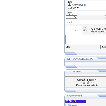
200
ДЛЯ ПРОФЕССИОНАЛОВ
СТАТИСТИКА
Онлайн всего:
4
Гостей:
4
Пользователей:
0
ПОСЕТИТЕЛИ