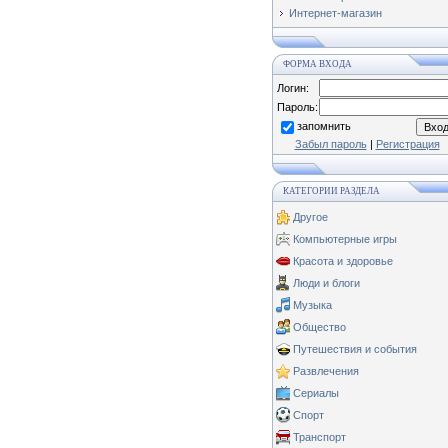
Интернет-магазин
ФОРМА ВХОДА
Логин:
Пароль:
запомнить
Забыл пароль
|
Регистрация
КАТЕГОРИИ РАЗДЕЛА
Другое
Компьютерные игры
Красота и здоровье
Люди и блоги
Музыка
Общество
Путешествия и события
Развлечения
Сериалы
Спорт
Транспорт