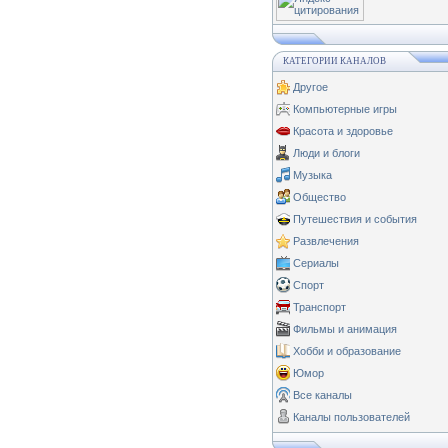
КАТЕГОРИИ КАНАЛОВ
Другое
Компьютерные игры
Красота и здоровье
Люди и блоги
Музыка
Общество
Путешествия и события
Развлечения
Сериалы
Спорт
Транспорт
Фильмы и анимация
Хобби и образование
Юмор
Все каналы
Каналы пользователей