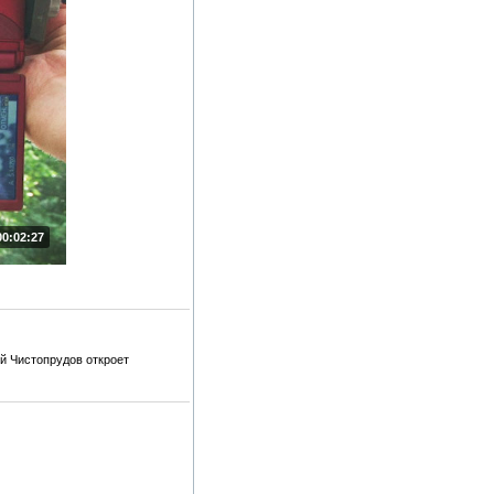
00:02:27
й Чистопрудов откроет