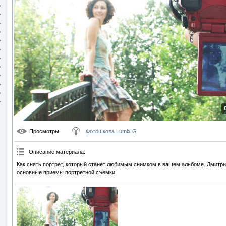
Просмотры
:
Фотошкола Lumix G
Описание материала
:
Как снять портрет, который станет любимым снимком в вашем альбоме. Дмитри
основные приемы портретной съемки.