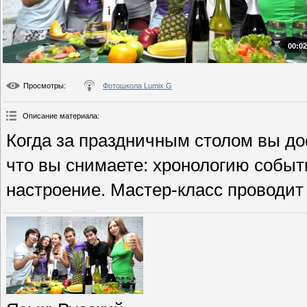
00:02
Просмотры
:
Фотошкола Lumix G
Описание материала
:
Когда за праздничным столом вы до
что вы снимаете: хронологию событ
настроение. Мастер-класс проводит