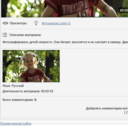
00:02
Просмотры
:
Фотошкола Lumix G
Описание материала
:
Фотографировать детей непросто. Они бегают, веселятся и не смотрят в камеру. Дм
Язык
: Русский
Длительность материала
: 00:02:43
Всего комментариев
:
0
Добавлять комментарии могу
[
Р
Полная версия сайта