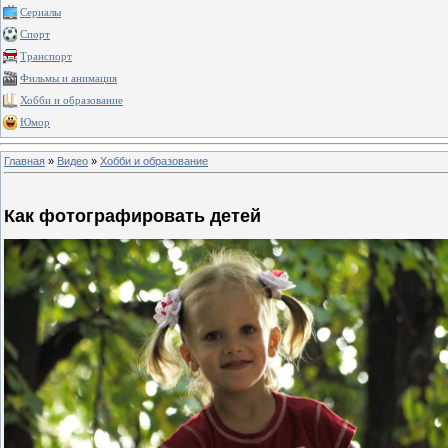
Сериалы
Спорт
Транспорт
Фильмы и анимация
Хобби и образование
Юмор
Главная
»
Видео
»
Хобби и образование
Как фотографировать детей