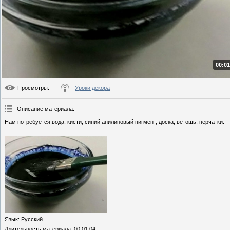
00:01
Просмотры
:
Уроки декора
Описание материала
:
Нам потребуется:вода, кисти, синий анилиновый пигмент, доска, ветошь, перчатки.
Язык
: Русский
Длительность материала
: 00:01:04