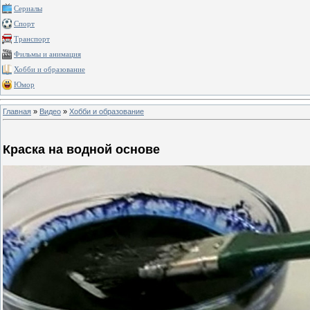
Сериалы
Спорт
Транспорт
Фильмы и анимация
Хобби и образование
Юмор
Главная
»
Видео
»
Хобби и образование
Краска на водной основе