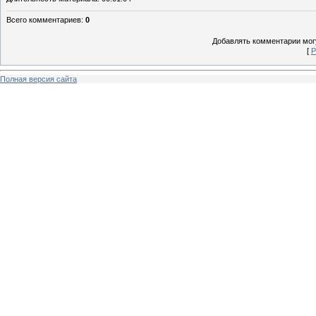
Всего комментариев
:
0
Добавлять комментарии могу
[
Р
Полная версия сайта