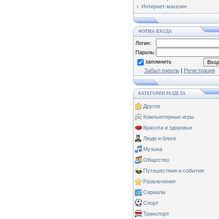
Интернет-магазин
ФОРМА ВХОДА
Логин:
Пароль:
запомнить
Забыл пароль
|
Регистрация
КАТЕГОРИИ РАЗДЕЛА
Другое
Компьютерные игры
Красота и здоровье
Люди и блоги
Музыка
Общество
Путешествия и события
Развлечения
Сериалы
Спорт
Транспорт