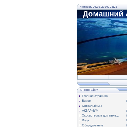
Четверг, 06.08.2026, 03:25
Домашний а
МЕНЮ САЙТА
Главная страница
Видео
Фотоальбомы
АКВАРИУМ
Экосистема в домашне...
Вода
Оборудование