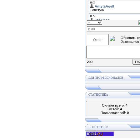
200
ДЛЯ ПРОФЕССИОНАЛОВ
СТАТИСТИКА
Онлайн всего:
4
Гостей:
4
Пользователей:
0
ПОСЕТИТЕЛИ