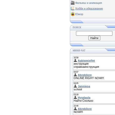
Фильмы и анимация
Хобби и образование
Юмор
ПОИСК
МИНИ-ЧАТ